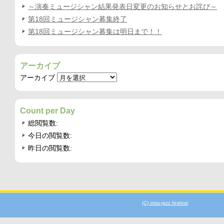
～演奏ミュージシャン結果発表日変更のお知らせとお詫び～
第18回ミュージシャン募集終了
第18回ミュージシャン募集は明日まで！！
アーカイブ
アーカイブ
Count per Day
総閲覧数:
今日の閲覧数:
昨日の閲覧数:
(C) otsu-jazz festival