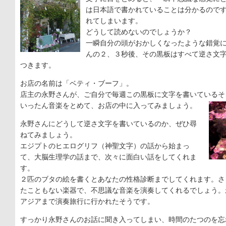
は日本語で書かれていることは分かるので
れてしまいます。
どうして読めないのでしょうか？
一瞬自分の頭がおかしくなったような錯覚
んの２、３秒後、その黒板はすべて逆さ文
つきます。
お店の名前は「ベティ・ブーフ」。
店主の永野さんが、ご自分で毎週この黒板に文字を書いているそ
いったん音楽をとめて、お店の中に入ってみましょう。
永野さんにどうして逆さ文字を書いているのか、ぜひ尋
ねてみましょう。
エジプトのヒエログリフ（神聖文字）の話から始まっ
て、大脳生理学の話まで、次々に面白い話をしてくれま
す。
２匹のブタの絵を書くとあなたの性格診断までしてくれます。さ
たこともない楽器で、不思議な音楽を演奏してくれるでしょう。
アジアまで演奏旅行に行かれたそうです。
すっかり永野さんのお話に聞き入ってしまい、時間のたつのを忘