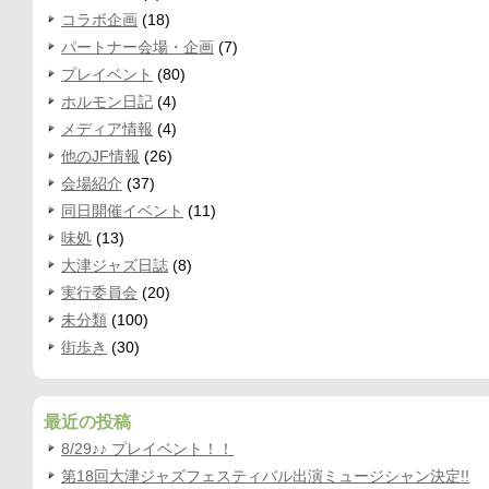
コラボ企画
(18)
パートナー会場・企画
(7)
プレイベント
(80)
ホルモン日記
(4)
メディア情報
(4)
他のJF情報
(26)
会場紹介
(37)
同日開催イベント
(11)
味処
(13)
大津ジャズ日誌
(8)
実行委員会
(20)
未分類
(100)
街歩き
(30)
最近の投稿
8/29♪♪ プレイベント！！
第18回大津ジャズフェスティバル出演ミュージシャン決定!!