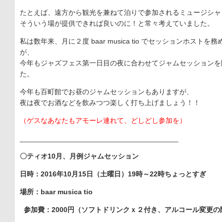
たとえば、遠方から観光を兼ねて泊りで参加されるミュージシャ
そういう場が提供できれば良いのに！と常々考えていました。
私は数年来、月に２度 baar musica tio でセッションホス
が、
今年もジャズフェス第一日目の夜に合わせてジャムセッションを
た。
今年も百町館でお昼のジャムセッションもありますが、
夜は夜でお酒などを飲みつつ楽しく打ち上げましょう！！
（ゲスなあなたもアモーレ連れて、どしどし参加を）
________________________________________
〇ティオ10月、月例ジャムセッション
日時：2016年10月15日（土曜日）19時～22時ちょっとすぎ
場所：baar musica tio
参加費：2000円（ソフトドリンクｘ２付き、アルコール変更の