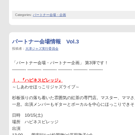
Categories:
パートナー会場・企画
パートナー会場情報 Vol.3
投稿者：
大津ジャズ実行委員会
「パートナー会場・パートナー企画」 第3弾です！
———- ———- ———- ———- ———- ———-
Ｉ．『ハピネスビレッジ』
～しあわせほっこりジャズライブ～
杉板張りの落ち着いた雰囲気の紅茶の専門店。マスター、ママさ
一息。出演メンバーもギターとボーカルを中心にほっこりできそ
日時 10/15(土)
場所 ハピネスビレッジ
出演