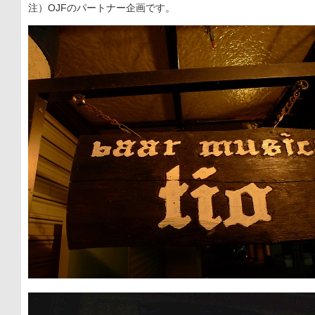
注）OJFのパートナー企画です。