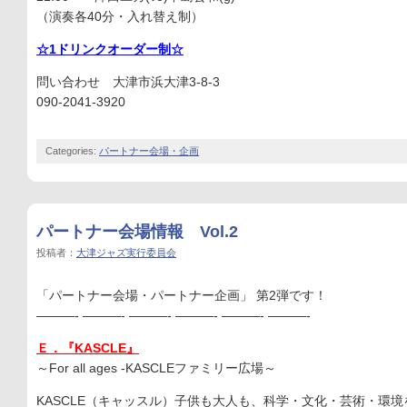
（演奏各40分・入れ替え制）
☆1ドリンクオーダー制☆
問い合わせ 大津市浜大津3-8-3
090-2041-3920
Categories:
パートナー会場・企画
パートナー会場情報 Vol.2
投稿者：
大津ジャズ実行委員会
「パートナー会場・パートナー企画」 第2弾です！
———- ———- ———- ———- ———- ———-
Ｅ．『KASCLE』
～For all ages -KASCLEファミリー広場～
KASCLE（キャッスル）子供も大人も、科学・文化・芸術・環