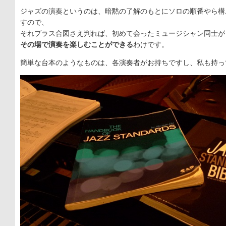
ジャズの演奏というのは、暗黙の了解のもとにソロの順番やら構
すので、
それプラス合図さえ判れば、初めて会ったミュージシャン同士が
その場で演奏を楽しむことができる
わけです。
簡単な台本のようなものは、各演奏者がお持ちですし、私も持っ