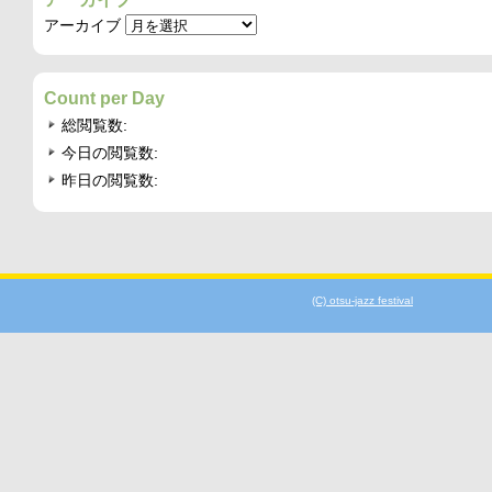
アーカイブ
Count per Day
総閲覧数:
今日の閲覧数:
昨日の閲覧数:
(C) otsu-jazz festival