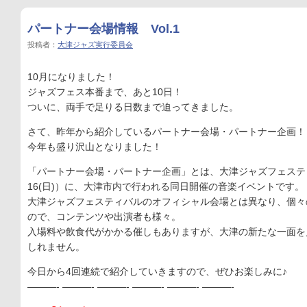
パートナー会場情報 Vol.1
投稿者：
大津ジャズ実行委員会
10月になりました！
ジャズフェス本番まで、あと10日！
ついに、両手で足りる日数まで迫ってきました。
さて、昨年から紹介しているパートナー会場・パートナー企画！
今年も盛り沢山となりました！
「パートナー会場・パートナー企画」とは、大津ジャズフェスティバ
16(日)）に、大津市内で行われる同日開催の音楽イベントです。
大津ジャズフェスティバルのオフィシャル会場とは異なり、個々
ので、コンテンツや出演者も様々。
入場料や飲食代がかかる催しもありますが、大津の新たな一面を
しれません。
今日から4回連続で紹介していきますので、ぜひお楽しみに♪
———- ———- ———- ———- ———- ———-