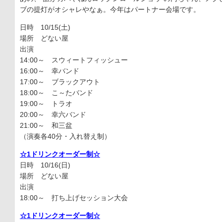
ブの提灯がオシャレやなぁ。今年はパートナー会場です。
日時 10/15(土)
場所 どない屋
出演
14:00～ スウィートフィッシュー
16:00～ 幸バンド
17:00～ ブラックアウト
18:00～ こ～たバンド
19:00～ トラオ
20:00～ 幸六バンド
21:00～ 和三盆
（演奏各40分・入れ替え制）
☆1ドリンクオーダー制☆
日時 10/16(日)
場所 どない屋
出演
18:00～ 打ち上げセッション大会
☆1ドリンクオーダー制☆