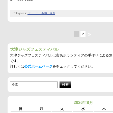
Categories:
パートナー会場・企画
»
1
2
大津ジャズフェスティバル
大津ジャズフェスティバルは市民ボランティアの手作りによる無
です。
詳しくは
公式ホームページ
をチェックしてください。
2026年8月
日
月
火
水
木