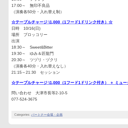
17:00～ 無印不良品
（演奏各50分・入れ替え制）
☆テーブルチャージ \1,000（1フード1ドリンク付き）☆
日時 10/16(日)
場所 ブロッコリー
出演
18:30～ Sweet&Bitter
19:30～ ゆみ＆匠龍門
20:30～ ツヅリ・ヅクリ
（演奏各40分・入れ替えなし）
21:15～21:30 セッション
☆テーブルチャージ \1,000（1フード1ドリンク付き） ＋
ミュージ
問い合わせ 大津市長等2-10-5
077-524-3675
Categories:
パートナー会場・企画