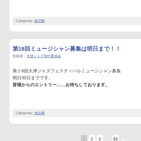
Categories:
未分類
第18回ミュージシャン募集は明日まで！！
投稿者：
大津ジャズ実行委員会
第１8回大津ジャズフェスティバルミュージシャン募集
明日30日までです。
皆様からのエントリー……お待ちしております。
Categories:
未分類
»
1
2
3
…
93