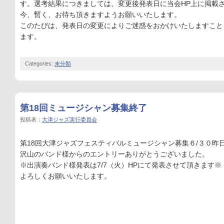
す。選考結果につきましては、変更後発表日に当会HP上に掲載
今、暫く、お待ち頂きますようお願いいたします。
このたびは、発表日の変更によりご迷惑をおかけいたしますこと
ます。
Categories:
未分類
第18回ミュージシャン募集終了
投稿者：
大津ジャズ実行委員会
第18回大津ジャズフェスティバルミュージシャン募集６/３０昨
沢山のバンド様からのエントリーありがとうございました。
※出演奏バンド様発表は7/7（火）HPにて発表させて頂きます※
よろしくお願いいたします。