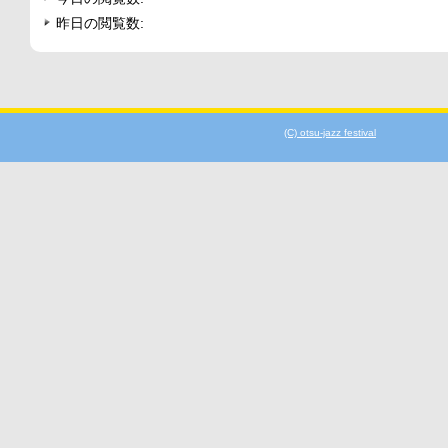
昨日の閲覧数:
(C) otsu-jazz festival