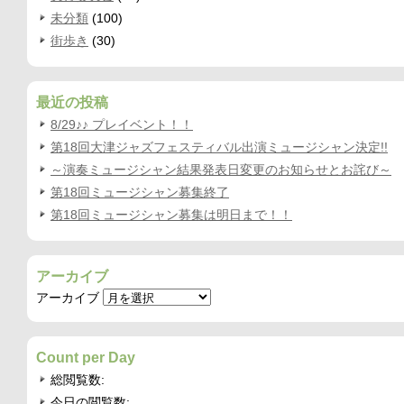
未分類
(100)
街歩き
(30)
最近の投稿
8/29♪♪ プレイベント！！
第18回大津ジャズフェスティバル出演ミュージシャン決定!!
～演奏ミュージシャン結果発表日変更のお知らせとお詫び～
第18回ミュージシャン募集終了
第18回ミュージシャン募集は明日まで！！
アーカイブ
アーカイブ
Count per Day
総閲覧数:
今日の閲覧数: