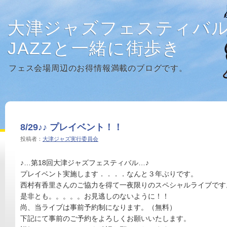
大津ジャズフェスティバ
JAZZと一緒に街歩き
フェス会場周辺のお得情報満載のブログです。
8/29♪♪ プレイベント！！
投稿者：
大津ジャズ実行委員会
♪…第18回大津ジャズフェスティバル…♪
プレイベント実施します．．．．なんと３年ぶりです。
西村有香里さんのご協力を得て一夜限りのスペシャルライブです
是非とも。。。。。お見逃しのないように！！
尚、当ライブは事前予約制になります。（無料）
下記にて事前のご予約をよろしくお願いいたします。