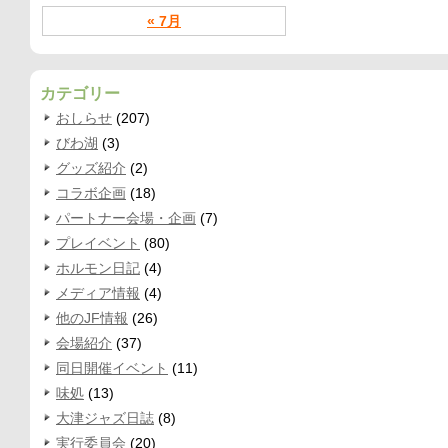
« 7月
カテゴリー
おしらせ
(207)
びわ湖
(3)
グッズ紹介
(2)
コラボ企画
(18)
パートナー会場・企画
(7)
プレイベント
(80)
ホルモン日記
(4)
メディア情報
(4)
他のJF情報
(26)
会場紹介
(37)
同日開催イベント
(11)
味処
(13)
大津ジャズ日誌
(8)
実行委員会
(20)