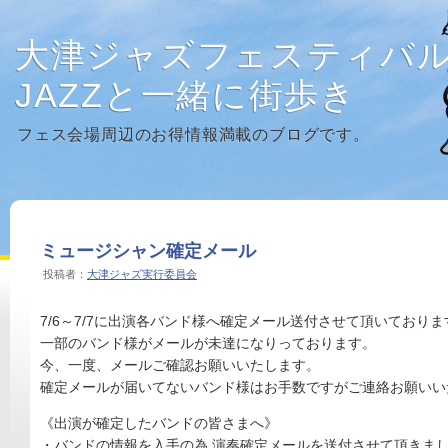
大津ジャズフェスティバ
JAZZと一緒に街歩き
フェス会場周辺のお得情報満載のブログです。
ミュージシャン確定メール
投稿者：
大津ジャズ実行委員会
7/6～7/7に出演各バンド様へ確定メール送付させて頂いておりま
一部のバンド様がメールが未達になりっております。
今、一度、メールご確認お願いいたします。
確定メールが届いてないバンド様はお手数ですがご連絡お願いい
《出演が確定したバンドの皆さまへ》
・バンドの情報を入手の為,演奏確定メールを送付させて頂きま