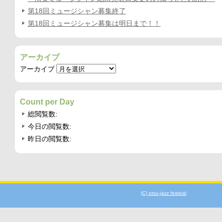
第18回ミュージシャン募集終了
第18回ミュージシャン募集は明日まで！！
アーカイブ
アーカイブ
Count per Day
総閲覧数:
今日の閲覧数:
昨日の閲覧数:
(C) otsu-jazz festival