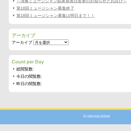
～演奏ミュージシャン結果発表日変更のお知らせとお詫び～
第18回ミュージシャン募集終了
第18回ミュージシャン募集は明日まで！！
アーカイブ
アーカイブ
Count per Day
総閲覧数:
今日の閲覧数:
昨日の閲覧数:
(C) otsu-jazz festival