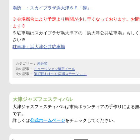
場所 ：スカイプラザ浜大津６Ｆ「響」
※会場都合により予定より時間が少し早くなっております。お間
ます※
※駐車場はスカイプラザ浜大津下の「浜大津公共駐車場」もしく
さい※
駐車場：浜大津公共駐車場
カテゴリー：
未分類
前の記事：
ミュージシャン確定メール
次の記事：
第17回おまつり広場ステージ…….
大津ジャズフェスティバル
大津ジャズフェスティバルは市民ボランティアの手作りによる無
です。
詳しくは
公式ホームページ
をチェックしてください。