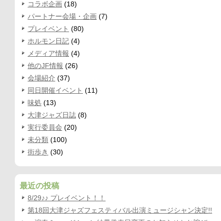
コラボ企画
(18)
パートナー会場・企画
(7)
プレイベント
(80)
ホルモン日記
(4)
メディア情報
(4)
他のJF情報
(26)
会場紹介
(37)
同日開催イベント
(11)
味処
(13)
大津ジャズ日誌
(8)
実行委員会
(20)
未分類
(100)
街歩き
(30)
最近の投稿
8/29♪♪ プレイベント！！
第18回大津ジャズフェスティバル出演ミュージシャン決定!!