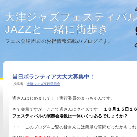
大津ジャズフェスティバ
JAZZと一緒に街歩き
フェス会場周辺のお得情報満載のブログです。
当日ボランティア大大大募集中！
投稿者：
大津ジャズ実行委員会
皆さんはじめまして！！実行委員のまっちゃんです。
さて突然ですが、ここで皆さんにクイズです！
１０月１５日１
フェスティバルの演奏会場数は一体いくつあるでしょうか？
・・・このブログをご覧の皆さんには簡単な質問だったかもしれ