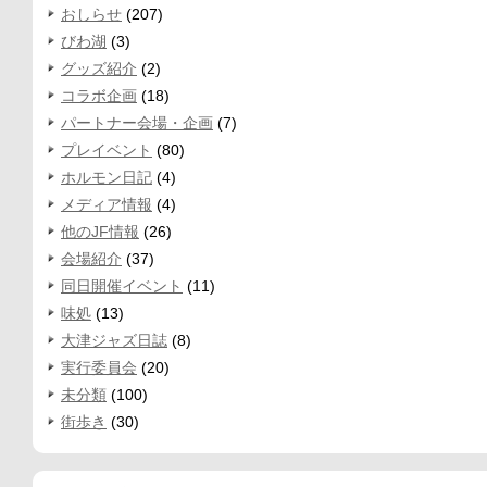
おしらせ
(207)
びわ湖
(3)
グッズ紹介
(2)
コラボ企画
(18)
パートナー会場・企画
(7)
プレイベント
(80)
ホルモン日記
(4)
メディア情報
(4)
他のJF情報
(26)
会場紹介
(37)
同日開催イベント
(11)
味処
(13)
大津ジャズ日誌
(8)
実行委員会
(20)
未分類
(100)
街歩き
(30)