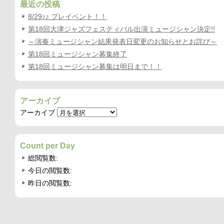
最近の投稿
8/29♪♪ プレイベント！！
第18回大津ジャズフェスティバル出演ミュージシャン決定!!
～演奏ミュージシャン結果発表日変更のお知らせとお詫び～
第18回ミュージシャン募集終了
第18回ミュージシャン募集は明日まで！！
アーカイブ
アーカイブ
Count per Day
総閲覧数:
今日の閲覧数:
昨日の閲覧数: