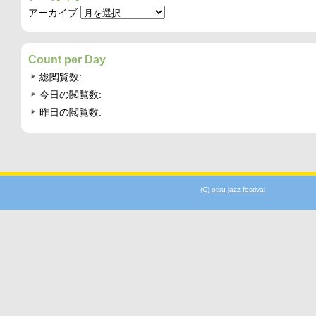
アーカイブ
Count per Day
総閲覧数:
今日の閲覧数:
昨日の閲覧数:
(C) otsu-jazz festival