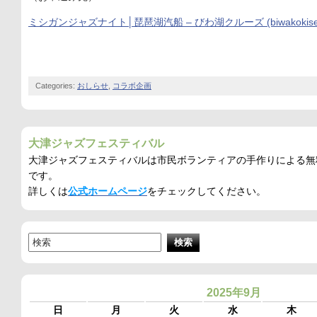
ミシガンジャズナイト│琵琶湖汽船 – びわ湖クルーズ (biwakokisen.
Categories:
おしらせ
,
コラボ企画
大津ジャズフェスティバル
大津ジャズフェスティバルは市民ボランティアの手作りによる無
です。
詳しくは
公式ホームページ
をチェックしてください。
2025年9月
日
月
火
水
木