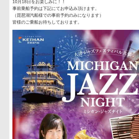
10月18日をお楽しみに！！
事前乗船予約は下記にてお申込み頂けます。
（琵琶湖汽船様での事前予約のみになります）
皆様のご乗船お待ちしております。