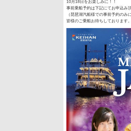
10月18日をお楽しみに！！
事前乗船予約は下記にてお申込み
（琵琶湖汽船様での事前予約のみ
皆様のご乗船お待ちしております