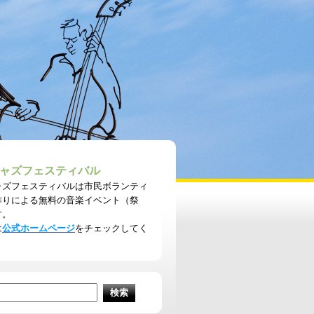
ャズフェスティバル
ャズフェスティバルは市民ボランティ
作りによる無料の音楽イベント（祭
す。
は
公式ホームページ
をチェックしてく
。