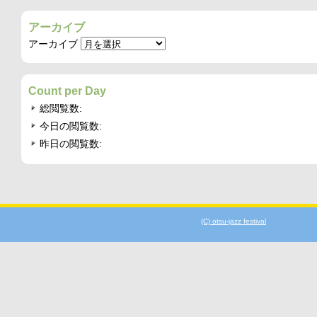
アーカイブ
アーカイブ
Count per Day
総閲覧数:
今日の閲覧数:
昨日の閲覧数:
(C) otsu-jazz festival