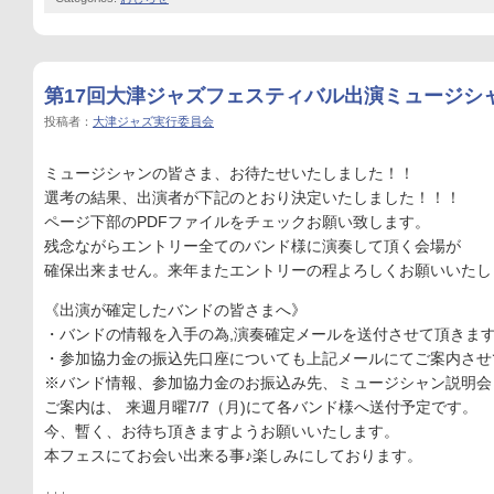
第17回大津ジャズフェスティバル出演ミュージシャ
投稿者：
大津ジャズ実行委員会
ミュージシャンの皆さま、お待たせいたしました！！
選考の結果、出演者が下記のとおり決定いたしました！！！
ページ下部のPDFファイルをチェックお願い致します。
残念ながらエントリー全てのバンド様に演奏して頂く会場が
確保出来ません。来年またエントリーの程よろしくお願いいたし
《出演が確定したバンドの皆さまへ》
・バンドの情報を入手の為,演奏確定メールを送付させて頂きま
・参加協力金の振込先口座についても上記メールにてご案内させ
※バンド情報、参加協力金のお振込み先、ミュージシャン説明会
ご案内は、 来週月曜7/7（月)にて各バンド様へ送付予定です。
今、暫く、お待ち頂きますようお願いいたします。
本フェスにてお会い出来る事♪楽しみにしております。