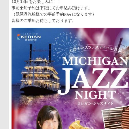
10月18日をお楽しみに！！
事前乗船予約は下記にてお申込み頂けます。
（琵琶湖汽船様での事前予約のみになります）
皆様のご乗船お待ちしております。