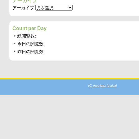
アーカイブ
アーカイブ
Count per Day
総閲覧数:
今日の閲覧数:
昨日の閲覧数:
(C) otsu-jazz festival