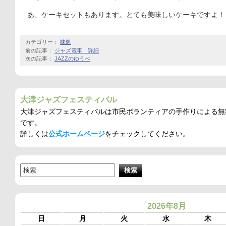
あ、ケーキセットもあります。とても美味しいケーキですよ！
カテゴリー：
味処
前の記事：
ジャズ電車 詳細
次の記事：
JAZZのゆうべ
大津ジャズフェスティバル
大津ジャズフェスティバルは市民ボランティアの手作りによる無
です。
詳しくは
公式ホームページ
をチェックしてください。
2026年8月
日
月
火
水
木