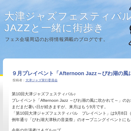
大津ジャズフェスティバ
JAZZと一緒に街歩き
フェス会場周辺のお得情報満載のブログです。
９月プレイベント「Afternoon Jazz～びわ湖
投稿者：
大津ジャズ実行委員会
第10回大津ジャズフェスティバル♪
プレイベント「Afternoon Jazz ～びわ湖の風に吹かれて～」
まだまだ暑い日が続きますが、来月はもう9月です。
「第10回大津ジャズフェスティバル プレイベント」は9月8日
例年通り「びわ湖大津秋の音楽祭」のオープニングイベントにも
今年の出演者は４グループ