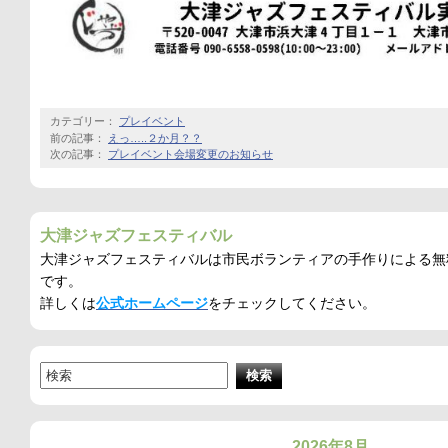
カテゴリー：
プレイベント
前の記事：
えっ…..２か月？？
次の記事：
プレイベント会場変更のお知らせ
大津ジャズフェスティバル
大津ジャズフェスティバルは市民ボランティアの手作りによる無
です。
詳しくは
公式ホームページ
をチェックしてください。
2026年8月