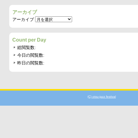
アーカイブ
アーカイブ
Count per Day
総閲覧数:
今日の閲覧数:
昨日の閲覧数:
(C) otsu-jazz festival