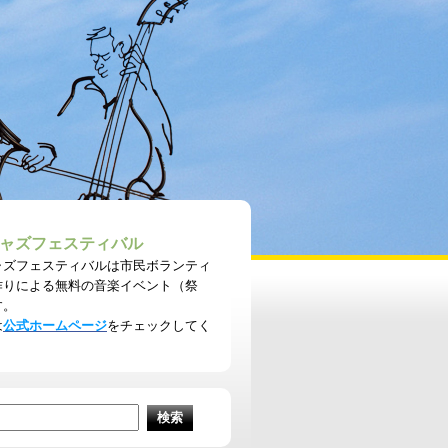
ャズフェスティバル
ャズフェスティバルは市民ボランティ
作りによる無料の音楽イベント（祭
す。
は
公式ホームページ
をチェックしてく
。