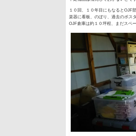
１０回、１０年目にもなるとOJF
楽器に看板、のぼり、過去のポス
OJF倉庫は約１０坪程、まだスペ