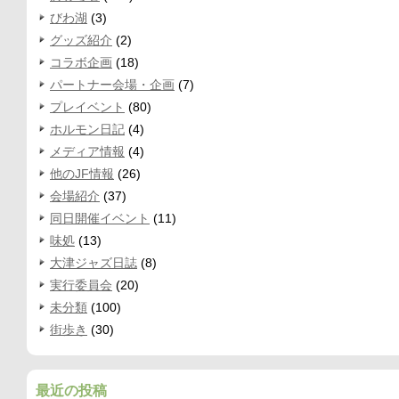
びわ湖
(3)
グッズ紹介
(2)
コラボ企画
(18)
パートナー会場・企画
(7)
プレイベント
(80)
ホルモン日記
(4)
メディア情報
(4)
他のJF情報
(26)
会場紹介
(37)
同日開催イベント
(11)
味処
(13)
大津ジャズ日誌
(8)
実行委員会
(20)
未分類
(100)
街歩き
(30)
最近の投稿