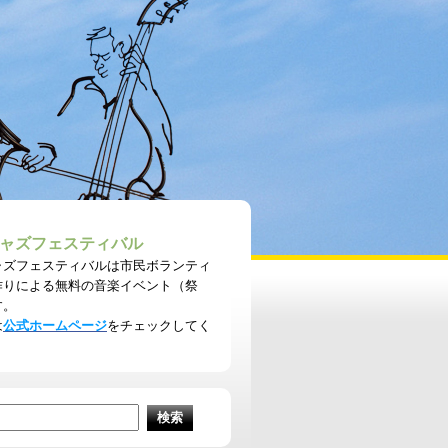
ャズフェスティバル
ャズフェスティバルは市民ボランティ
作りによる無料の音楽イベント（祭
す。
は
公式ホームページ
をチェックしてく
。