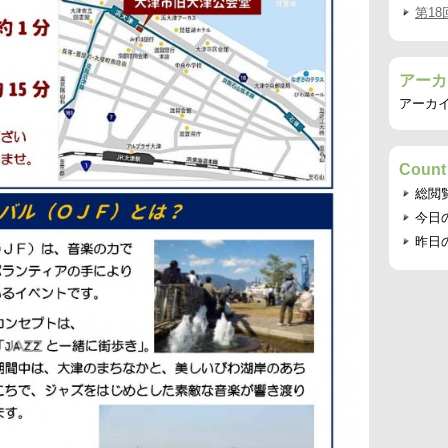
第1
アーカ
アーカ
Count
総閲
今日
昨日