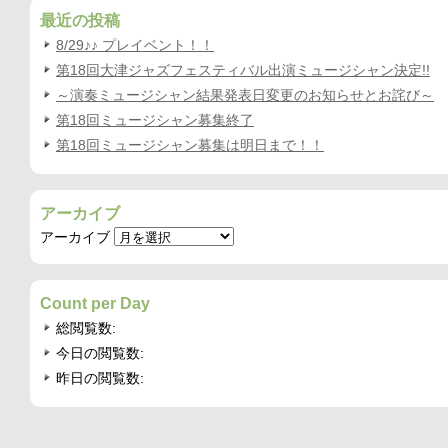
最近の投稿
8/29♪♪ プレイベント！！
第18回大津ジャズフェスティバル出演ミュージシャン決定!!
～演奏ミュージシャン結果発表日変更のお知らせとお詫び～
第18回ミュージシャン募集終了
第18回ミュージシャン募集は明日まで！！
アーカイブ
アーカイブ
Count per Day
総閲覧数:
今日の閲覧数:
昨日の閲覧数: