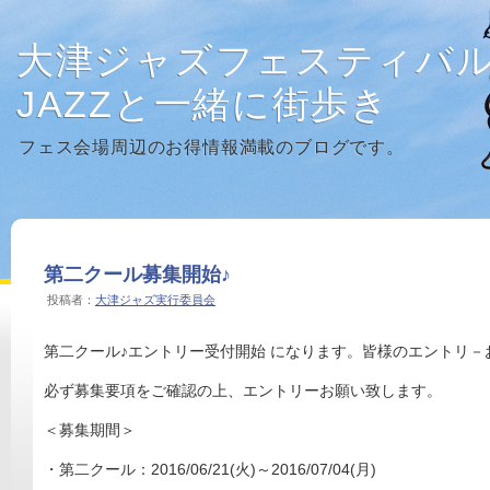
大津ジャズフェスティバ
JAZZと一緒に街歩き
フェス会場周辺のお得情報満載のブログです。
第二クール募集開始♪
投稿者：
大津ジャズ実行委員会
第二クール♪エントリー受付開始 になります。皆様のエントリ－
必ず募集要項をご確認の上、エントリーお願い致します。
＜募集期間＞
・第二クール：2016/06/21(火)～2016/07/04(月)