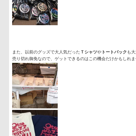
また、
以前のグッズで大人気だった
Ｔシャツ
や
トートバック
も大
売り切れ御免なので、
ゲットできるのはこの機会だけかもしれま