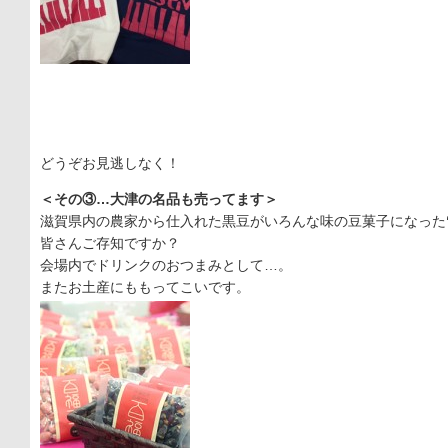
どうぞお見逃しなく！
＜その③…大津の名品も売ってます＞
滋賀県内の農家から仕入れた黒豆がいろんな味の豆菓子になった
皆さんご存知ですか？
会場内でドリンクのおつまみとして…。
またお土産にももってこいです。