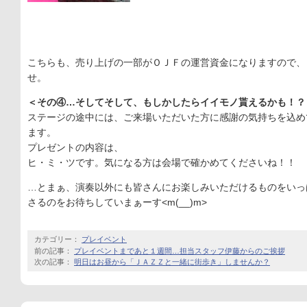
こちらも、売り上げの一部がＯＪＦの運営資金になりますので、
せ。
＜その④…そしてそして、もしかしたらイイモノ貰えるかも！？
ステージの途中には、
ご来場いただいた方に感謝の気持ちを込め
ます。
プレゼントの内容は、
ヒ・ミ・ツです。
気になる方は会場で確かめてくださいね！！
…とまぁ、
演奏以外にも皆さんにお楽しみいただけるものをいっ
さるのをお待ちしていまぁーす<m(__)m>
カテゴリー：
プレイベント
前の記事：
プレイベントまであと１週間…担当スタッフ伊藤からのご挨拶
次の記事：
明日はお昼から「ＪＡＺＺと一緒に街歩き」しませんか？