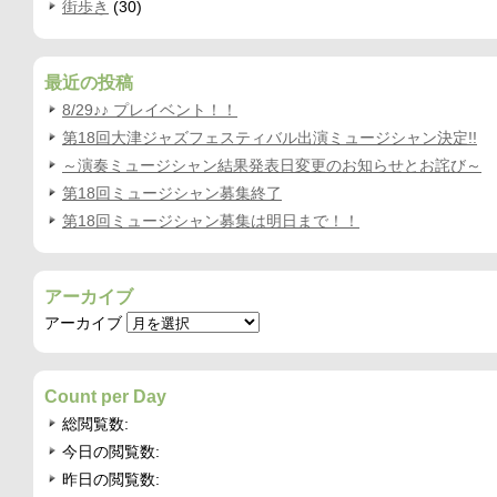
街歩き
(30)
最近の投稿
8/29♪♪ プレイベント！！
第18回大津ジャズフェスティバル出演ミュージシャン決定!!
～演奏ミュージシャン結果発表日変更のお知らせとお詫び～
第18回ミュージシャン募集終了
第18回ミュージシャン募集は明日まで！！
アーカイブ
アーカイブ
Count per Day
総閲覧数:
今日の閲覧数:
昨日の閲覧数: