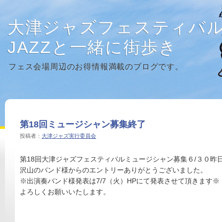
大津ジャズフェスティバ
JAZZと一緒に街歩き
フェス会場周辺のお得情報満載のブログです。
第18回ミュージシャン募集終了
投稿者：
大津ジャズ実行委員会
第18回大津ジャズフェスティバルミュージシャン募集６/３０昨
沢山のバンド様からのエントリーありがとうございました。
※出演奏バンド様発表は7/7（火）HPにて発表させて頂きます※
よろしくお願いいたします。