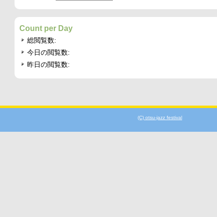
Count per Day
総閲覧数:
今日の閲覧数:
昨日の閲覧数:
(C) otsu-jazz festival