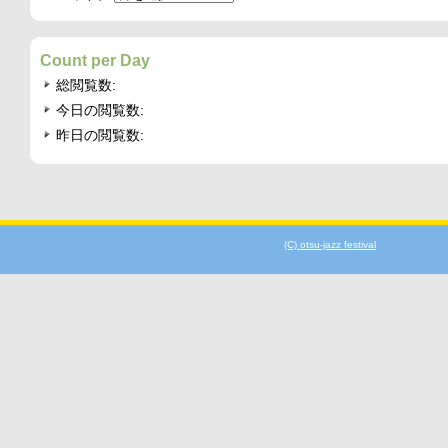
Count per Day
総閲覧数:
今日の閲覧数:
昨日の閲覧数:
(C) otsu-jazz festival