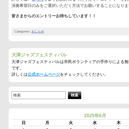
演奏希望日のみをご選択いただく方法でお願いすることになりま
皆さまからのエントリーお待ちしています！！
Categories:
おしらせ
大津ジャズフェスティバル
大津ジャズフェスティバルは市民ボランティアの手作りによる無
です。
詳しくは
公式ホームページ
をチェックしてください。
2025年6月
日
月
火
水
木