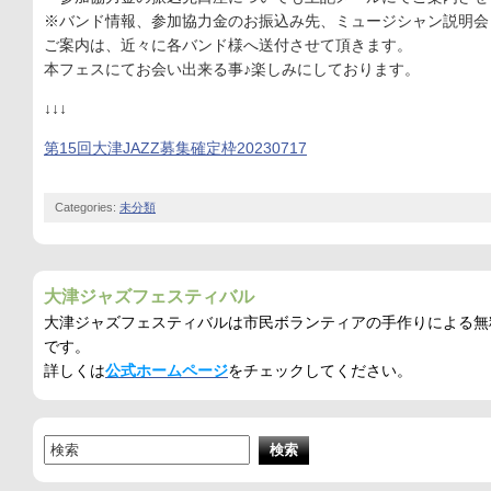
※バンド情報、参加協力金のお振込み先、ミュージシャン説明会
ご案内は、近々に各バンド様へ送付させて頂きます。
本フェスにてお会い出来る事♪楽しみにしております。
↓↓↓
第15回大津JAZZ募集確定枠20230717
Categories:
未分類
大津ジャズフェスティバル
大津ジャズフェスティバルは市民ボランティアの手作りによる無
です。
詳しくは
公式ホームページ
をチェックしてください。