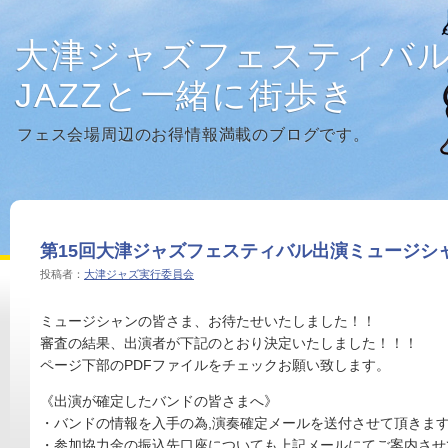
大津ジャズフェスティバ
JAZZと一緒に街歩き
フェス会場周辺のお得情報満載のブログです。
第15回大津ジャズフェスティバル出演ミュージシャ
投稿者：
大津ジャズ実行委員会
ミュージシャンの皆さま、お待たせいたしました！！
審査の結果、出演者が下記のとおり決定いたしました！！！
ページ下部のPDFファイルをチェックお願い致します。
《出演が確定したバンドの皆さまへ》
・バンドの情報を入手の為,演奏確定メールを送付させて頂きま
・参加協力金の振込先口座についても上記メールにてご案内させ