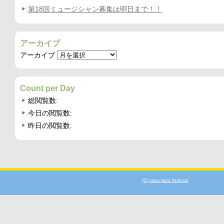
第18回ミュージシャン募集は明日まで！！
アーカイブ
アーカイブ
Count per Day
総閲覧数:
今日の閲覧数:
昨日の閲覧数:
(C) otsu-jazz festival