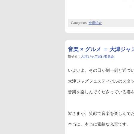
Categories:
会場紹介
音楽 × グルメ ＝ 大津ジ
投稿者：
大津ジャズ実行委員会
いよいよ、その日が刻一刻と近づ
大津ジャズフェスティバルのスタ
音楽を楽しんでくださっている姿
皆さまが、笑顔で音楽を楽しんで
本当に、本当に素敵な光景です。