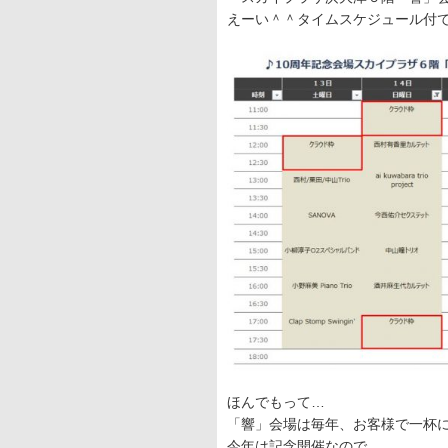
えーい＾＾タイムスケジュール付で
ほんでもって…
「響」会場は毎年、お客様で一杯
今年は記念開催なので……