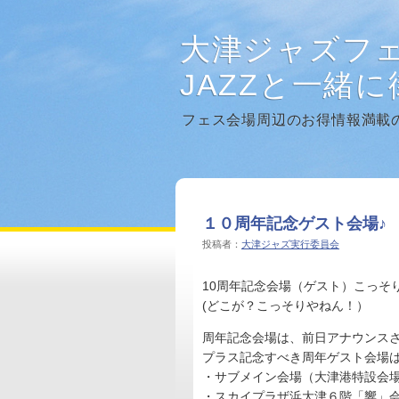
大津ジャズフ
JAZZと一緒
フェス会場周辺のお得情報満載
１０周年記念ゲスト会場♪
投稿者：
大津ジャズ実行委員会
10周年記念会場（ゲスト）こっそ
(どこが？こっそりやねん！）
周年記念会場は、前日アナウンスさ
プラス記念すべき周年ゲスト会場は
・サブメイン会場（大津港特設会
・スカイプラザ浜大津６階「響」