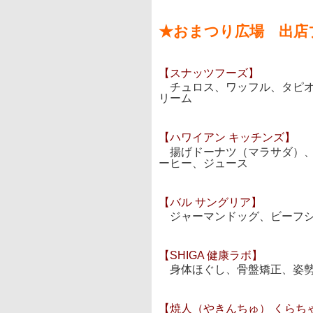
★おまつり広場 出店
【スナッツフーズ】
チュロス、ワッフル、タピオ
リーム
【ハワイアン キッチンズ】
揚げドーナツ（マラサダ）、
ーヒー、ジュース
【バル サングリア】
ジャーマンドッグ、ビーフシ
【SHIGA 健康ラボ】
身体ほぐし、骨盤矯正、姿
【焼人（やきんちゅ） くらち