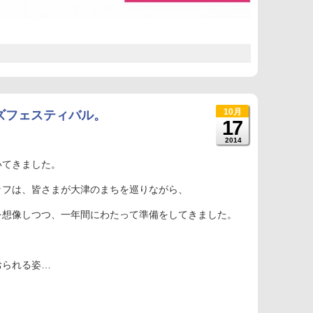
10月
ャズフェスティバル。
17
2014
いてきました。
ッフは、皆さまが大津のまちを巡りながら、
を想像しつつ、一年間にわたって準備をしてきました。
おられる姿…