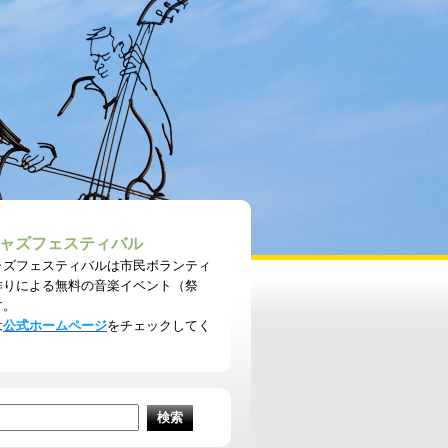
ャズフェスティバル
ャズフェスティバルは市民ボランティ
作りによる無料の音楽イベント（祭
す。
は
公式ホームページ
をチェックしてく
。