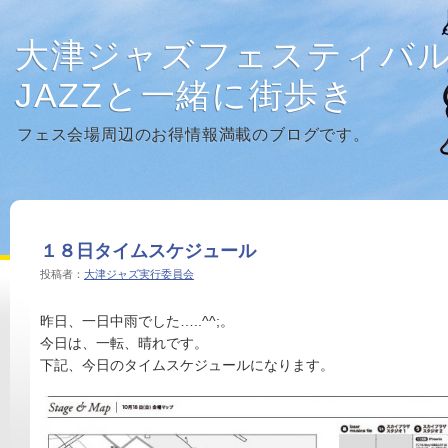
大津ジャズフェスティバ
JAZZと一緒に街歩き
フェス会場周辺のお得情報満載のブログです。
１８日タイムスケジュール
投稿者：
大津ジャズ実行委員会
昨日、一日中雨でした…..^^;。
今日は、一転、晴れです。
下記、今日のタイムスケジュールになります。