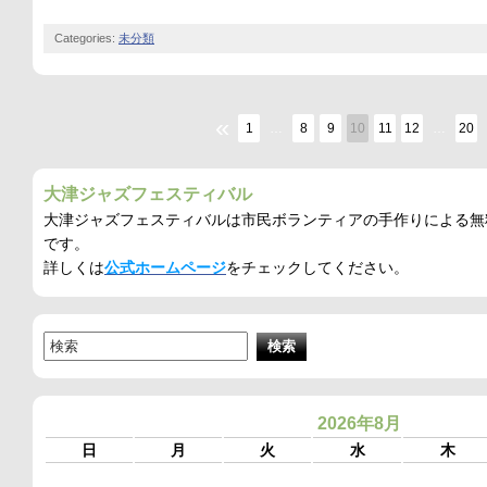
Categories:
未分類
«
1
…
8
9
10
11
12
…
20
大津ジャズフェスティバル
大津ジャズフェスティバルは市民ボランティアの手作りによる無
です。
詳しくは
公式ホームページ
をチェックしてください。
2026年8月
日
月
火
水
木