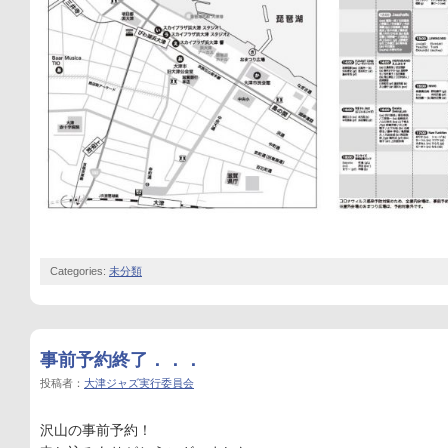
Categories:
未分類
事前予約終了．．．
投稿者：
大津ジャズ実行委員会
沢山の事前予約！