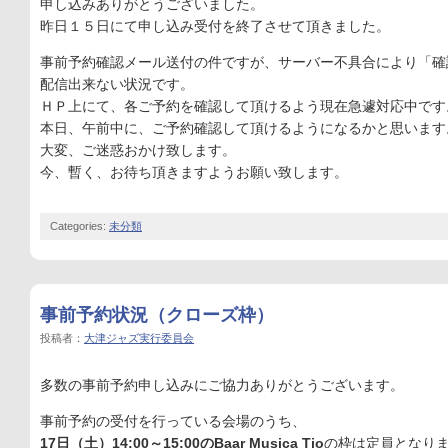
申し込みありがとうございました。
昨日１５日にて申し込み受付を終了させて頂きました。
事前予約確認メール送付の件ですが、サーバー不具合により「確
配信出来ない状況です。
ＨＰ上にて、各ご予約を確認して頂けるよう現在急遽対応中です
本日、午前中に、ご予約確認して頂けるようになるかと思います
大変、ご迷惑おかけ致します。
今、暫く、お待ち頂きますようお願い致します。
Categories:
未分類
事前予約状況（クローズ枠）
投稿者：
大津ジャズ実行委員会
多数の事前予約申し込みにご協力ありがとうございます。
事前予約の受付を行っている会場のうち、
17日（土）14:00～15:00のBaar Musica Tio
の枠は定員となり