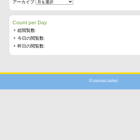
アーカイブ
Count per Day
総閲覧数:
今日の閲覧数:
昨日の閲覧数:
(C) otsu-jazz festival