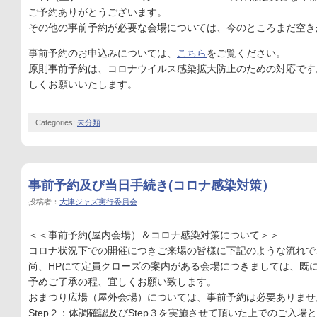
ご予約ありがとうございます。
その他の事前予約が必要な会場については、今のところまだ空き
事前予約のお申込みについては、
こちら
をご覧ください。
原則事前予約は、コロナウイルス感染拡大防止のための対応です
しくお願いいたします。
Categories:
未分類
事前予約及び当日手続き(コロナ感染対策）
投稿者：
大津ジャズ実行委員会
＜＜事前予約(屋内会場）＆コロナ感染対策について＞＞
コロナ状況下での開催につきご来場の皆様に下記のような流れで
尚、HPにて定員クローズの案内がある会場につきましては、既に
予めご了承の程、宜しくお願い致します。
おまつり広場（屋外会場）については、事前予約は必要ありませ
Step２：体調確認及びStep３を実施させて頂いた上でのご入場