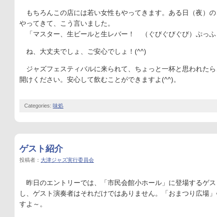
もちろんこの店には若い女性もやってきます。ある日（夜）の
やってきて、こう言いました。
「マスター、生ビールと生レバー！ （ぐびぐびぐび）ぷっふ
ね、大丈夫でしょ、ご安心でしょ！(^^)
ジャズフェスティバルに来られて、ちょっと一杯と思われたら
開けください。安心して飲むことができますよ(^^)。
Categories:
味処
ゲスト紹介
投稿者：
大津ジャズ実行委員会
昨日のエントリーでは、「市民会館小ホール」に登場するゲス
し、ゲスト演奏者はそれだけではありません。「おまつり広場」
すよ～。