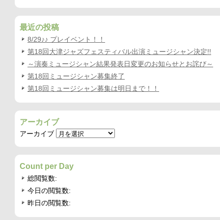
最近の投稿
8/29♪♪ プレイベント！！
第18回大津ジャズフェスティバル出演ミュージシャン決定!!
～演奏ミュージシャン結果発表日変更のお知らせとお詫び～
第18回ミュージシャン募集終了
第18回ミュージシャン募集は明日まで！！
アーカイブ
アーカイブ
Count per Day
総閲覧数:
今日の閲覧数:
昨日の閲覧数: