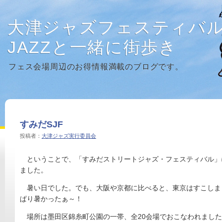
大津ジャズフェスティバ
JAZZと一緒に街歩き
フェス会場周辺のお得情報満載のブログです。
すみだSJF
投稿者：
大津ジャズ実行委員会
ということで、「すみだストリートジャズ・フェスティバル」
ました。
暑い日でした。でも、大阪や京都に比べると、東京はすこしま
ぱり暑かったぁ～！
場所は墨田区錦糸町公園の一帯、全20会場でおこなわれました