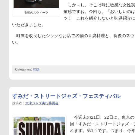
しか～し、そこは味に敏感な女性実
敏感ですね。今回も、「おいしいの
食後のスウィーツ
ツ！ これを紹介しないと味処紹介
いただきました。
町屋を改良したシックなお店で名物の豆腐料理と、食後のスウ
い。
Categories:
味処
すみだ・ストリートジャズ・フェスティバル
投稿者：
大津ジャズ実行委員会
今週末の21日、22日に、東京の
回「すみだ・ストリートジャズ・
れます。第1回です。つまり、今