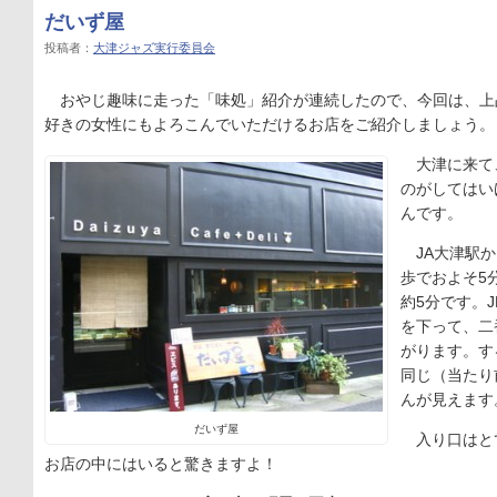
だいず屋
投稿者：
大津ジャズ実行委員会
おやじ趣味に走った「味処」紹介が連続したので、今回は、上
好きの女性にもよろこんでいただけるお店をご紹介しましょう。
大津に来て
のがしてはい
んです。
JA大津駅か
歩でおよそ5
約5分です。
を下って、二
がります。す
同じ（当たり
んが見えます
だいず屋
入り口はと
お店の中にはいると驚きますよ！