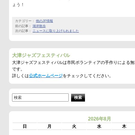
ょう！
カテゴリー：
他のJF情報
前の記事：
湖岸散歩
次の記事：
ニュースに取り上げられました
大津ジャズフェスティバル
大津ジャズフェスティバルは市民ボランティアの手作りによる無
です。
詳しくは
公式ホームページ
をチェックしてください。
2026年8月
日
月
火
水
木