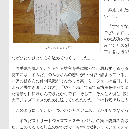
添えられた
います。
「すてきな
ございます。
の大成功を祈
みだジャズを
「すみだ」のてるてる坊主
主』をお送り
ながひとつひとつ心を込めてつくりました。」
お手紙を読んで、てるてる坊主を手に取って、思わずうるうる
坊主には「すみだ」のみなさんの想いがいっぱい詰まっている、
ィアの皆さんの仲間意識がじんわりと高まり、フェスの当日、じ
ょっと暑すぎましたけど）「やったね、てるてる坊主を作ってよ
た情景が目に浮かんできたからです。そして、そんな大切な（効
大津ジャズフェスのために送っていただいた、そのお気持ちにう
このようにして、いくつかのジャズフェスティバルがつながっ
「すみだストリートジャズフェスティバル」の実行委員の皆さ
た。このてるてる坊主のおかげで、今年の大津ジャズフェスティ