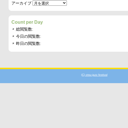
アーカイブ
Count per Day
総閲覧数:
今日の閲覧数:
昨日の閲覧数:
(C) otsu-jazz festival