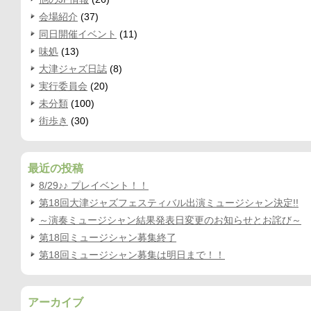
会場紹介
(37)
同日開催イベント
(11)
味処
(13)
大津ジャズ日誌
(8)
実行委員会
(20)
未分類
(100)
街歩き
(30)
最近の投稿
8/29♪♪ プレイベント！！
第18回大津ジャズフェスティバル出演ミュージシャン決定!!
～演奏ミュージシャン結果発表日変更のお知らせとお詫び～
第18回ミュージシャン募集終了
第18回ミュージシャン募集は明日まで！！
アーカイブ