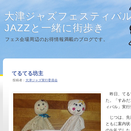
大津ジャズフェスティバ
JAZZと一緒に街歩き
フェス会場周辺のお得情報満載のブログです。
てるてる坊主
投稿者：
大津ジャズ実行委員会
昨日、てる
た。「すみだ
ィバル」実行
じつは、先
ともに案内状
のお礼でした