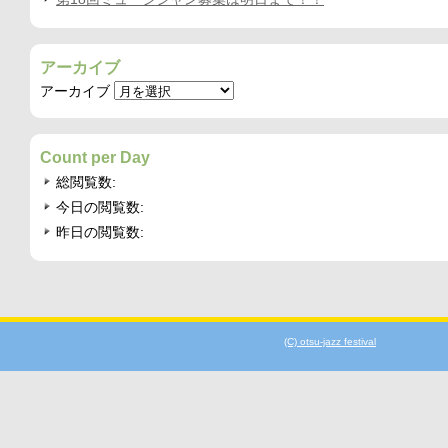
アーカイブ
アーカイブ
Count per Day
総閲覧数:
今日の閲覧数:
昨日の閲覧数:
(C) otsu-jazz festival