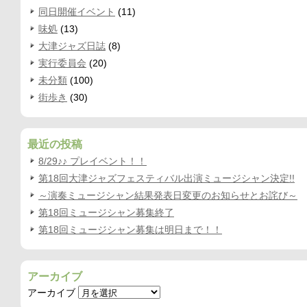
同日開催イベント
(11)
味処
(13)
大津ジャズ日誌
(8)
実行委員会
(20)
未分類
(100)
街歩き
(30)
最近の投稿
8/29♪♪ プレイベント！！
第18回大津ジャズフェスティバル出演ミュージシャン決定!!
～演奏ミュージシャン結果発表日変更のお知らせとお詫び～
第18回ミュージシャン募集終了
第18回ミュージシャン募集は明日まで！！
アーカイブ
アーカイブ