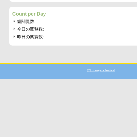
Count per Day
総閲覧数:
今日の閲覧数:
昨日の閲覧数:
(C) otsu-jazz festival