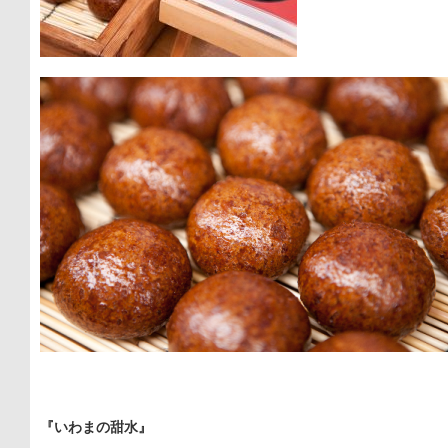
『いわまの甜水』