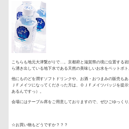
こちらも地元大津繋がりで…。京都府と滋賀県の境に位置する岩間
ら湧き出している地下水である天然の美味しいお水をペットボト
他にものどを潤すソフトドリンクや、お酒・おつまみの販売もあ
ＪＦメイツになってくださった方は、ＯＪＦメイツバッジを提示
あるんですっ）。
会場にはテーブル席をご用意しておりますので、ぜひごゆっくり
☆お買い物もどうですか？？？