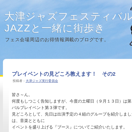
大津ジャズフェスティバ
JAZZと一緒に街歩き
フェス会場周辺のお得情報満載のブログです。
プレイベントの見どころ教えます！ その2
投稿者：
大津ジャズ実行委員会
皆さ～ん。
何度もしつこく告知しますが、今度の土曜日（９月１３日）は第
バルプレイベント第３弾です。
見どころとして、先日は出演予定の４組のグループを紹介しまし
は、音楽とともに
イベントを盛り上げる『ブース』についてご紹介いたします。