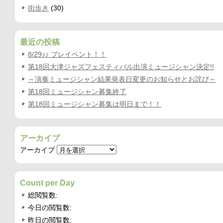
街歩き
(30)
最近の投稿
8/29♪♪ プレイベント！！
第18回大津ジャズフェスティバル出演ミュージシャン決定!!
～演奏ミュージシャン結果発表日変更のお知らせとお詫び～
第18回ミュージシャン募集終了
第18回ミュージシャン募集は明日まで！！
アーカイブ
アーカイブ
Count per Day
総閲覧数:
今日の閲覧数:
昨日の閲覧数: