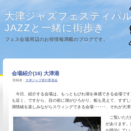
大津ジャズフェスティバ
JAZZと一緒に街歩き
フェス会場周辺のお得情報満載のブログです。
会場紹介(16) 大津港
投稿者：
大津ジャズ実行委員会
今日、紹介する会場は、もっともびわ湖を体感できる会場です
も近く、ですから、目の前に湖がひろがり、船も見えて、すずし
湖情緒を楽しみながらスウィングできる会場･･････、それが大
ご覧いただ
があります。
が停泊してい