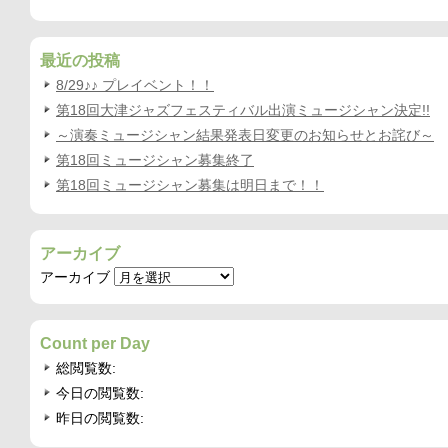
最近の投稿
8/29♪♪ プレイベント！！
第18回大津ジャズフェスティバル出演ミュージシャン決定!!
～演奏ミュージシャン結果発表日変更のお知らせとお詫び～
第18回ミュージシャン募集終了
第18回ミュージシャン募集は明日まで！！
アーカイブ
アーカイブ
Count per Day
総閲覧数:
今日の閲覧数:
昨日の閲覧数: