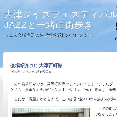
大津ジャズフェスティバ
JAZZと一緒に街歩き
フェス会場周辺のお得情報満載のブログです。
会場紹介(11) 大津百町館
投稿者：
大津ジャズ実行委員会
先の会場紹介では、菱屋町商店街まで歩いてしまいましたが、
とても「貴重な」会場があります。今回は、その「貴重な」会場
なにが「貴重」かと言えば、この会場は築110年を越える大津
大津の街は
けなかったと