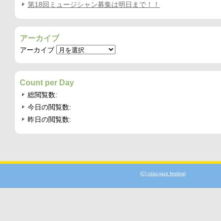
第18回ミュージシャン募集は明日まで！！
アーカイブ
アーカイブ
Count per Day
総閲覧数:
今日の閲覧数:
昨日の閲覧数:
(C) otsu-jazz festival