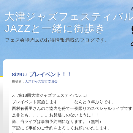
大津ジャズフェスティバ
JAZZと一緒に街歩き
フェス会場周辺のお得情報満載のブログです。
8/29♪♪ プレイベント！！
投稿者：
大津ジャズ実行委員会
♪…第18回大津ジャズフェスティバル…♪
プレイベント実施します．．．．なんと３年ぶりです。
西村有香里さんのご協力を得て一夜限りのスペシャルライブです
是非とも。。。。。お見逃しのないように！！
尚、当ライブは事前予約制になります。（無料）
下記にて事前のご予約をよろしくお願いいたします。