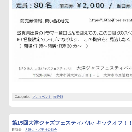
Categories:
プレイベント
,
未分類
第15回大津ジャズフェスティバル♪ キックオフ！
投稿者：
大津ジャズ実行委員会