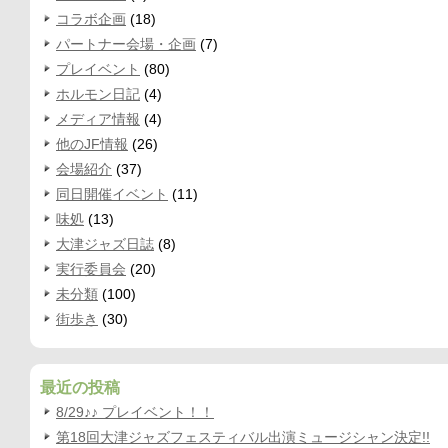
コラボ企画
(18)
パートナー会場・企画
(7)
プレイベント
(80)
ホルモン日記
(4)
メディア情報
(4)
他のJF情報
(26)
会場紹介
(37)
同日開催イベント
(11)
味処
(13)
大津ジャズ日誌
(8)
実行委員会
(20)
未分類
(100)
街歩き
(30)
最近の投稿
8/29♪♪ プレイベント！！
第18回大津ジャズフェスティバル出演ミュージシャン決定!!