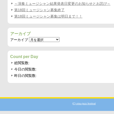
～演奏ミュージシャン結果発表日変更のお知らせとお詫び～
第18回ミュージシャン募集終了
第18回ミュージシャン募集は明日まで！！
アーカイブ
アーカイブ
Count per Day
総閲覧数:
今日の閲覧数:
昨日の閲覧数:
(C) otsu-jazz festival