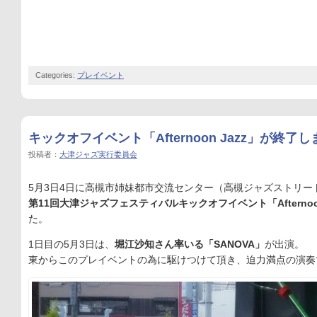
Categories:
プレイベント
キックオフイベント「Afternoon Jazz」が終了
投稿者：
大津ジャズ実行委員会
5月3日4日に高槻市姉妹都市交流センター（高槻ジャズストリー
第11回大津ジャズフェスティバルキックオフイベント「Afternoon
た。
1日目の5月3日は、
堀江沙知さん率いる「SANOVA」
が出演。
東からこのプレイベントの為に駆けつけて頂き、迫力満点の演奏