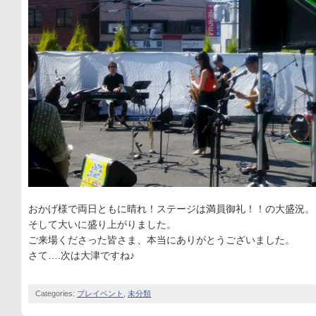
おかげ様で両日ともに晴れ！ステージは満員御礼！！の大盛況。
そして大いに盛り上がりました。
ご来場くださった皆さま、本当にありがとうございました。
さて….次は大津ですね♪
Categories:
プレイベント
,
未分類