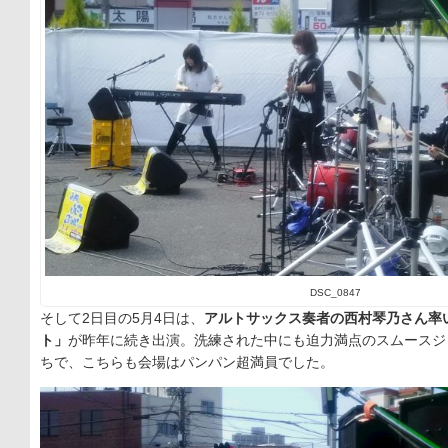
DSC_0847
そして2日目の5月4日は、
アルトサックス奏者の西村琴乃さん率
ト」
が昨年に続き出演。洗練された中にも迫力満点のスムースジ
ちで、こちらも会場はパンパン超満員でした。