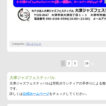
Categories:
プレイベント
»
1
2
3
…
16
大津ジャズフェスティバル
大津ジャズフェスティバルは市民ボランティアの手作りによる無
です。
詳しくは
公式ホームページ
をチェックしてください。