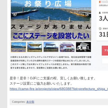
是非！是非！OJFにご支援の程、宜しくお願い致します。
ステージ設置にご協力お願いいたします。
https://camp-fire.jp/projects/view/680388?list=prefecture_shiga
Categories:
未分類