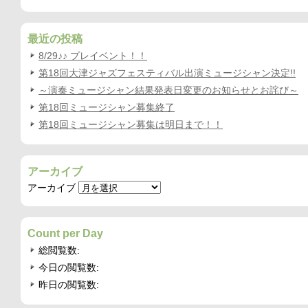
最近の投稿
8/29♪♪ プレイベント！！
第18回大津ジャズフェスティバル出演ミュージシャン決定!!
～演奏ミュージシャン結果発表日変更のお知らせとお詫び～
第18回ミュージシャン募集終了
第18回ミュージシャン募集は明日まで！！
アーカイブ
アーカイブ
Count per Day
総閲覧数:
今日の閲覧数:
昨日の閲覧数: