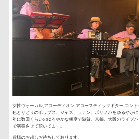
女性ヴォーカル,アコーディオン,アコースティックギター,コン
色とりどりのポップス、ジャズ、ラテン、ボサノバをゆるやかに
年に数回くらいのゆるやかな頻度で滋賀、京都、大阪のライブハ
で演奏させて頂いてます。
皆様のお越しお待ちしております。