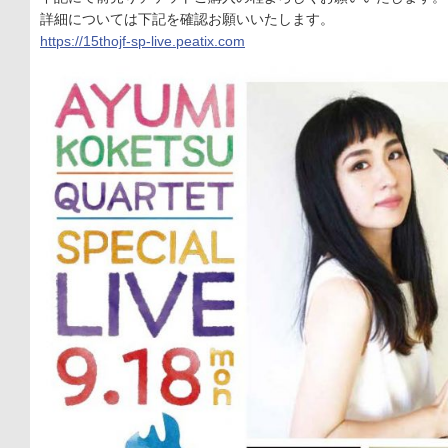
詳細については下記を確認お願いいたします。
https://15thojf-sp-live.peatix.com