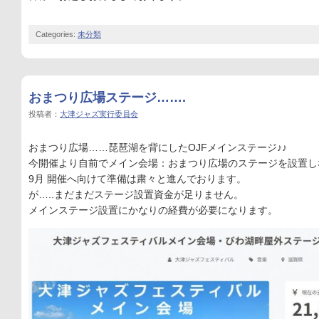
Categories:
未分類
おまつり広場ステージ…….
投稿者：
大津ジャズ実行委員会
おまつり広場……琵琶湖を背にしたOJFメインステージ♪♪
今開催より自前でメイン会場：おまつり広場のステージを設置し
9月 開催へ向けて準備は粛々と進んでおります。
が…..まだまだステージ設置資金が足りません。
メインステージ設置にかなりの経費が必要になります。