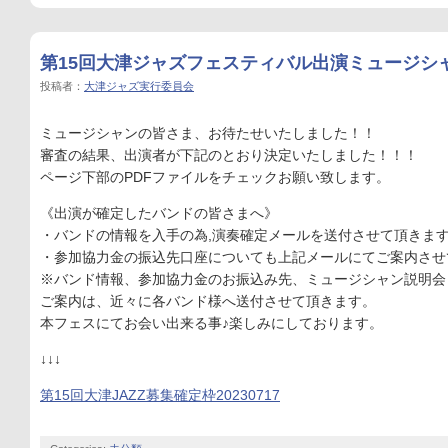
第15回大津ジャズフェスティバル出演ミュージシャ
投稿者：
大津ジャズ実行委員会
ミュージシャンの皆さま、お待たせいたしました！！
審査の結果、出演者が下記のとおり決定いたしました！！！
ページ下部のPDFファイルをチェックお願い致します。
《出演が確定したバンドの皆さまへ》
・バンドの情報を入手の為,演奏確定メールを送付させて頂きま
・参加協力金の振込先口座についても上記メールにてご案内させ
※バンド情報、参加協力金のお振込み先、ミュージシャン説明会
ご案内は、近々に各バンド様へ送付させて頂きます。
本フェスにてお会い出来る事♪楽しみにしております。
↓↓↓
第15回大津JAZZ募集確定枠20230717