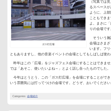
（写真では見
るスペースが
ように、上部
こともできま
よ。まさに「
りの会場です
そういう施
会場はさまざ
ガス灯広場
います。フリ
ともありますし、他の音楽イベントの会場としてもしばしば使わ
昨年はこの「広場」をジャズフェス会場にすることはできませ
では「あそこ、使いたいよね～」とよく話し合ったものでした。
今年はとうとう、この「ガス灯広場」を会場にすることができ
いう雰囲気には打ってつけの会場です。どうぞ、おいでください
Categories:
会場紹介