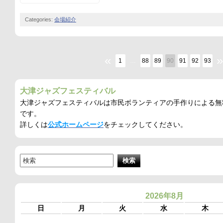
Categories:
会場紹介
«
»
1
…
88
89
90
91
92
93
大津ジャズフェスティバル
大津ジャズフェスティバルは市民ボランティアの手作りによる無
です。
詳しくは
公式ホームページ
をチェックしてください。
2026年8月
日
月
火
水
木