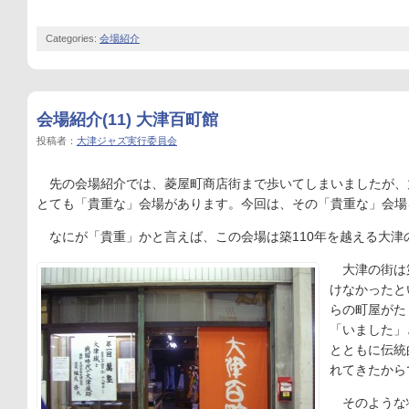
Categories:
会場紹介
会場紹介(11) 大津百町館
投稿者：
大津ジャズ実行委員会
先の会場紹介では、菱屋町商店街まで歩いてしまいましたが、
とても「貴重な」会場があります。今回は、その「貴重な」会場
なにが「貴重」かと言えば、この会場は築110年を越える大津
大津の街は
けなかったと
らの町屋がた
「いました」
とともに伝統
れてきたから
そのような