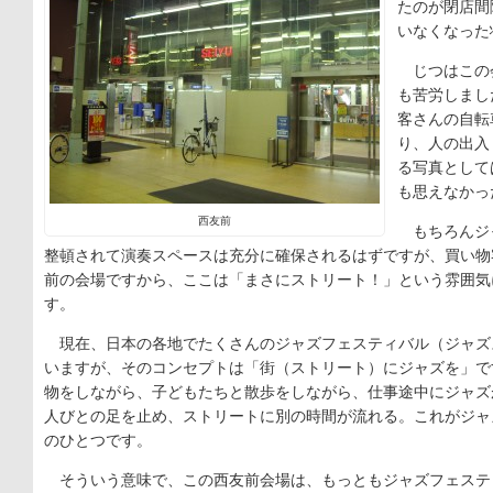
たのが閉店間
いなくなった
じつはこの
も苦労しまし
客さんの自転
り、人の出入
る写真として
も思えなかっ
西友前
もちろんジ
整頓されて演奏スペースは充分に確保されるはずですが、買い物
前の会場ですから、ここは「まさにストリート！」という雰囲気
す。
現在、日本の各地でたくさんのジャズフェスティバル（ジャズ
いますが、そのコンセプトは「街（ストリート）にジャズを」で
物をしながら、子どもたちと散歩をしながら、仕事途中にジャズ
人びとの足を止め、ストリートに別の時間が流れる。これがジャ
のひとつです。
そういう意味で、この西友前会場は、もっともジャズフェステ