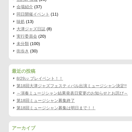
会場紹介
(37)
同日開催イベント
(11)
味処
(13)
大津ジャズ日誌
(8)
実行委員会
(20)
未分類
(100)
街歩き
(30)
最近の投稿
8/29♪♪ プレイベント！！
第18回大津ジャズフェスティバル出演ミュージシャン決定!!
～演奏ミュージシャン結果発表日変更のお知らせとお詫び～
第18回ミュージシャン募集終了
第18回ミュージシャン募集は明日まで！！
アーカイブ