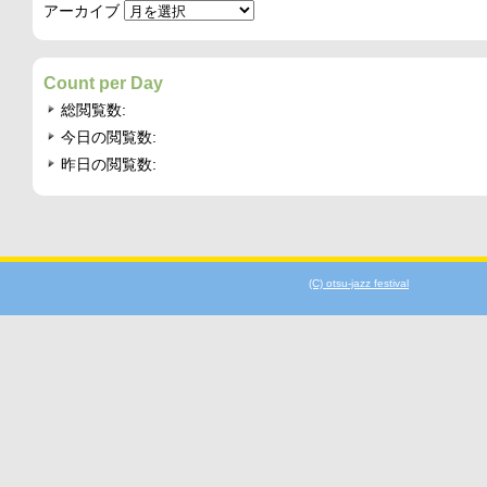
アーカイブ
Count per Day
総閲覧数:
今日の閲覧数:
昨日の閲覧数:
(C) otsu-jazz festival